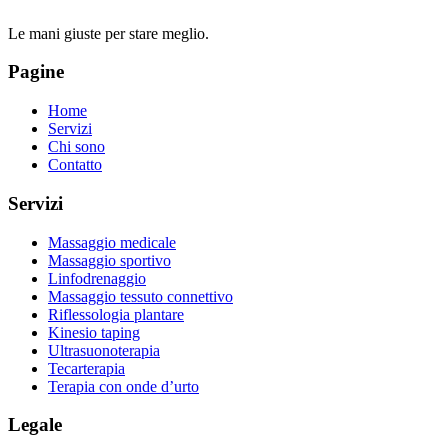
Le mani giuste per stare meglio.
Pagine
Home
Servizi
Chi sono
Contatto
Servizi
Massaggio medicale
Massaggio sportivo
Linfodrenaggio
Massaggio tessuto connettivo
Riflessologia plantare
Kinesio taping
Ultrasuonoterapia
Tecarterapia
Terapia con onde d’urto
Legale