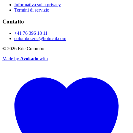
Informativa sulla privacy
Termini di servizio
Contatto
+41 76 396 18 11
colombo.eric@hotmail.com
© 2026
Eric Colombo
Made by
Avokado
with