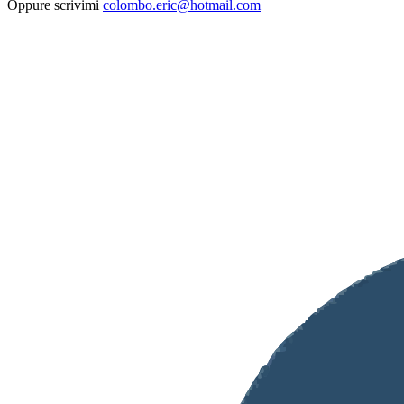
Oppure scrivimi
colombo.eric@hotmail.com