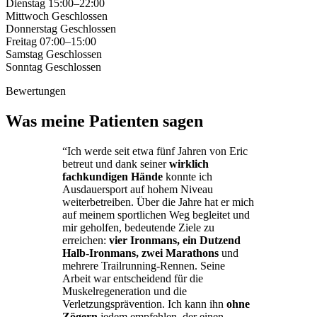
Dienstag
15:00–22:00
Mittwoch
Geschlossen
Donnerstag
Geschlossen
Freitag
07:00–15:00
Samstag
Geschlossen
Sonntag
Geschlossen
Bewertungen
Was meine Patienten sagen
“Ich werde seit etwa fünf Jahren von Eric
betreut und dank seiner
wirklich
fachkundigen Hände
konnte ich
Ausdauersport auf hohem Niveau
weiterbetreiben. Über die Jahre hat er mich
auf meinem sportlichen Weg begleitet und
mir geholfen, bedeutende Ziele zu
erreichen:
vier Ironmans, ein Dutzend
Halb-Ironmans, zwei Marathons
und
mehrere Trailrunning-Rennen. Seine
Arbeit war entscheidend für die
Muskelregeneration und die
Verletzungsprävention. Ich kann ihn
ohne
Zögern
jedem empfehlen, der einen