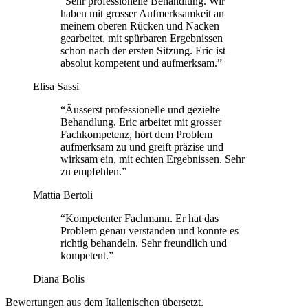
“Sehr professionelle Behandlung. Wir
haben mit grosser Aufmerksamkeit an
meinem oberen Rücken und Nacken
gearbeitet, mit spürbaren Ergebnissen
schon nach der ersten Sitzung. Eric ist
absolut kompetent und aufmerksam.”
Elisa Sassi
“Äusserst professionelle und gezielte
Behandlung. Eric arbeitet mit grosser
Fachkompetenz, hört dem Problem
aufmerksam zu und greift präzise und
wirksam ein, mit echten Ergebnissen. Sehr
zu empfehlen.”
Mattia Bertoli
“Kompetenter Fachmann. Er hat das
Problem genau verstanden und konnte es
richtig behandeln. Sehr freundlich und
kompetent.”
Diana Bolis
Bewertungen aus dem Italienischen übersetzt.