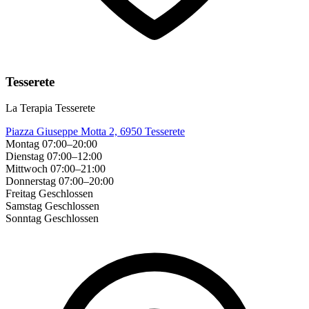
Tesserete
La Terapia Tesserete
Piazza Giuseppe Motta 2, 6950 Tesserete
Montag
07:00–20:00
Dienstag
07:00–12:00
Mittwoch
07:00–21:00
Donnerstag
07:00–20:00
Freitag
Geschlossen
Samstag
Geschlossen
Sonntag
Geschlossen