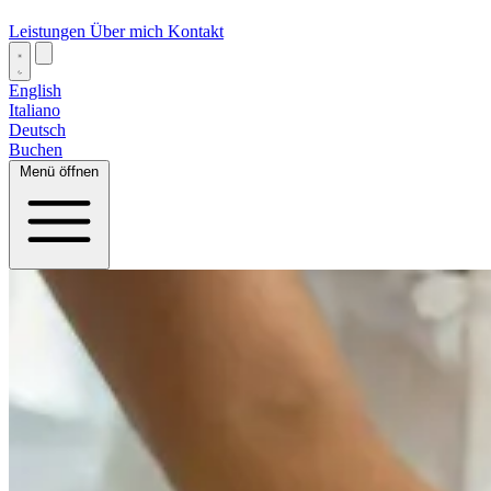
Leistungen
Über mich
Kontakt
English
Italiano
Deutsch
Buchen
Menü öffnen