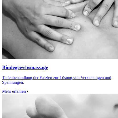
Bindegewebsmassage
Tiefenbehandlung der Faszien zur Lösung von Verklebungen und
Spannungen.
Mehr erfahren