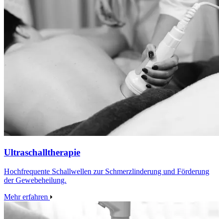
Ultraschalltherapie
Hochfrequente Schallwellen zur Schmerzlinderung und Förderung
der Gewebeheilung.
Mehr erfahren