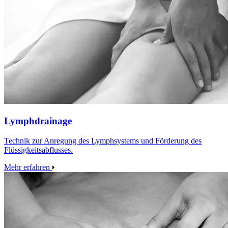
Lymphdrainage
Technik zur Anregung des Lymphsystems und Förderung des
Flüssigkeitsabflusses.
Mehr erfahren