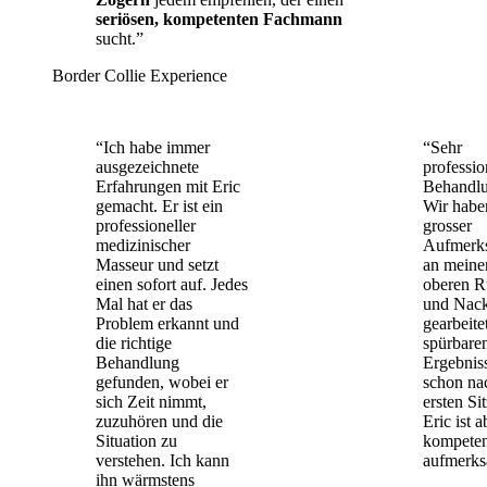
seriösen, kompetenten Fachmann
sucht.”
Border Collie Experience
“Ich habe immer
“Sehr
ausgezeichnete
professio
Erfahrungen mit Eric
Behandlu
gemacht. Er ist ein
Wir habe
professioneller
grosser
medizinischer
Aufmerk
Masseur und setzt
an mein
einen sofort auf. Jedes
oberen 
Mal hat er das
und Nac
Problem erkannt und
gearbeite
die richtige
spürbare
Behandlung
Ergebnis
gefunden, wobei er
schon na
sich Zeit nimmt,
ersten Si
zuzuhören und die
Eric ist a
Situation zu
kompeten
verstehen. Ich kann
aufmerks
ihn wärmstens