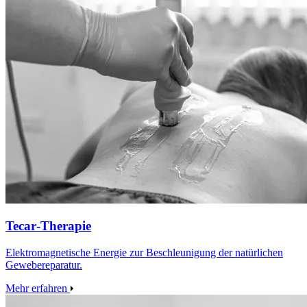
Tecar‑Therapie
Elektromagnetische Energie zur Beschleunigung der natürlichen
Gewebereparatur.
Mehr erfahren