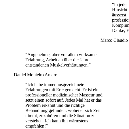
“In jeder
Hinsicht
äusserst
professio
Komplim
Danke, E
Marco Claudio 
“Angenehme, aber vor allem wirksame
Erfahrung, Arbeit an über die Jahre
entstandenen Muskelverhärtungen.”
Daniel Monteiro Amaro
“Ich habe immer ausgezeichnete
Erfahrungen mit Eric gemacht. Er ist ein
professioneller medizinischer Masseur und
setzt einen sofort auf. Jedes Mal hat er das
Problem erkannt und die richtige
Behandlung gefunden, wobei er sich Zeit
nimmt, zuzuhören und die Situation zu
verstehen. Ich kann ihn wärmstens
empfehlen!”