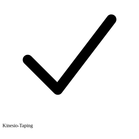
Kinesio‑Taping