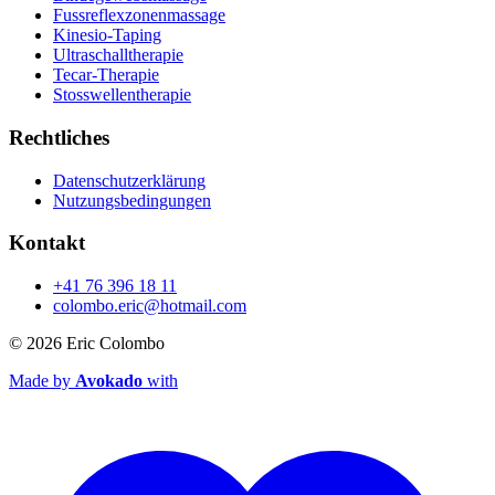
Fussreflexzonenmassage
Kinesio‑Taping
Ultraschalltherapie
Tecar‑Therapie
Stosswellentherapie
Rechtliches
Datenschutzerklärung
Nutzungsbedingungen
Kontakt
+41 76 396 18 11
colombo.eric@hotmail.com
© 2026
Eric Colombo
Made by
Avokado
with