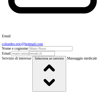
Email
colombo.eric@hotmail.com
Nome e cognome
Email
Servizio di interesse
Massaggio medicale
Seleziona un servizio