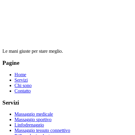
Le mani giuste per stare meglio.
Pagine
Home
Servizi
Chi sono
Contatto
Servizi
Massaggio medicale
Massaggio sportivo
Linfodrenaggio
Massaggio tessuto connettivo