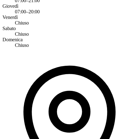
07:00–21:00
Giovedì
07:00–20:00
Venerdì
Chiuso
Sabato
Chiuso
Domenica
Chiuso