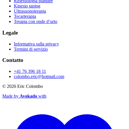
Riflessologia plantare
Kinesio taping
Ultrasuonoterapia
Tecarterapia
Terapia con onde d’urto
Legale
Informativa sulla privacy
Termini di servizio
Contatto
+41 76 396 18 11
colombo.eric@hotmail.com
© 2026
Eric Colombo
Made by
Avokado
with