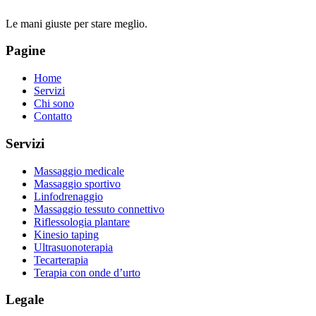
Le mani giuste per stare meglio.
Pagine
Home
Servizi
Chi sono
Contatto
Servizi
Massaggio medicale
Massaggio sportivo
Linfodrenaggio
Massaggio tessuto connettivo
Riflessologia plantare
Kinesio taping
Ultrasuonoterapia
Tecarterapia
Terapia con onde d’urto
Legale