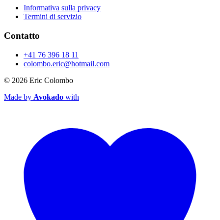
Informativa sulla privacy
Termini di servizio
Contatto
+41 76 396 18 11
colombo.eric@hotmail.com
© 2026
Eric Colombo
Made by
Avokado
with