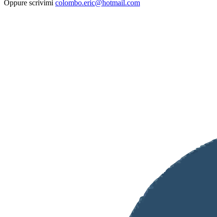
Oppure scrivimi
colombo.eric@hotmail.com