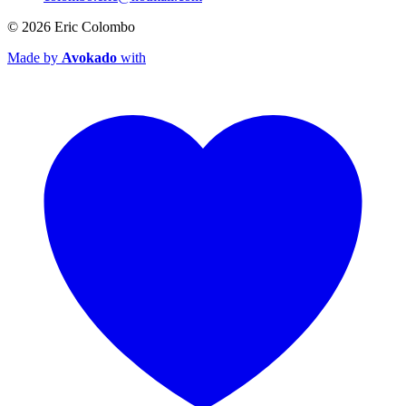
© 2026
Eric Colombo
Made by
Avokado
with