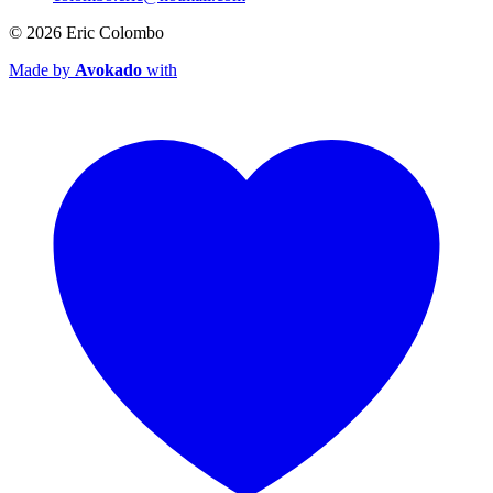
© 2026
Eric Colombo
Made by
Avokado
with