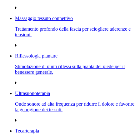
Massaggio tessuto connettivo
Trattamento profondo della fascia per sciogliere aderenze e
tensioni.
Riflessologia plantare
Stimolazione di punti riflessi sulla pianta del piede per il
benessere generale.
Ultrasuonoterapia
Onde sonore ad alta frequenza per ridurre il dolore e favorire
la guarigione dei tessuti.
Tecarterapia