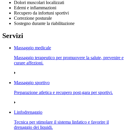
Dolori muscolari localizzati
Edemi e infiammazioni
Recupero da infortuni sportivi
Correzione posturale
Sostegno durante la riabilitazione
Servizi
Massaggio medicale
Massaggio terapeutico per promuovere la salute, prevenire e
curare affezioni.
Massaggio sportivo
Preparazione atletica e recupero post‑gara per sportivi.
Linfodrenaggio
Tecnica per stimolare il sistema linfatico e favorire il
drenaggio dei liquidi.