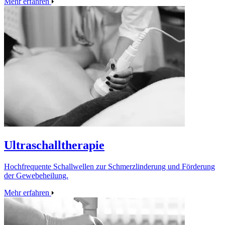
Mehr erfahren
Ultraschalltherapie
Hochfrequente Schallwellen zur Schmerzlinderung und Förderung
der Gewebeheilung.
Mehr erfahren