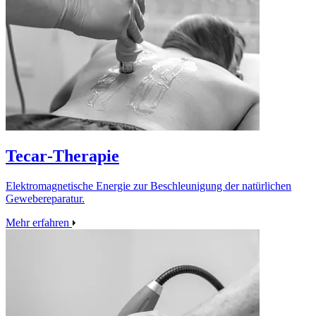
Tecar‑Therapie
Elektromagnetische Energie zur Beschleunigung der natürlichen
Gewebereparatur.
Mehr erfahren