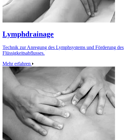
Lymphdrainage
Technik zur Anregung des Lymphsystems und Förderung des
Flüssigkeitsabflusses.
Mehr erfahren