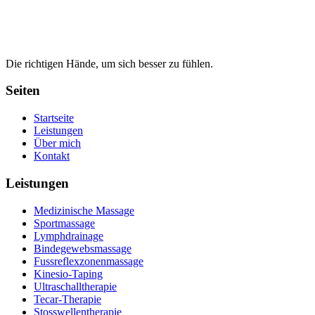
Die richtigen Hände, um sich besser zu fühlen.
Seiten
Startseite
Leistungen
Über mich
Kontakt
Leistungen
Medizinische Massage
Sportmassage
Lymphdrainage
Bindegewebsmassage
Fussreflexzonenmassage
Kinesio‑Taping
Ultraschalltherapie
Tecar‑Therapie
Stosswellentherapie