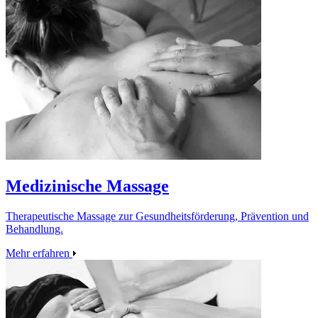
Medizinische Massage
Therapeutische Massage zur Gesundheitsförderung, Prävention und
Behandlung.
Mehr erfahren